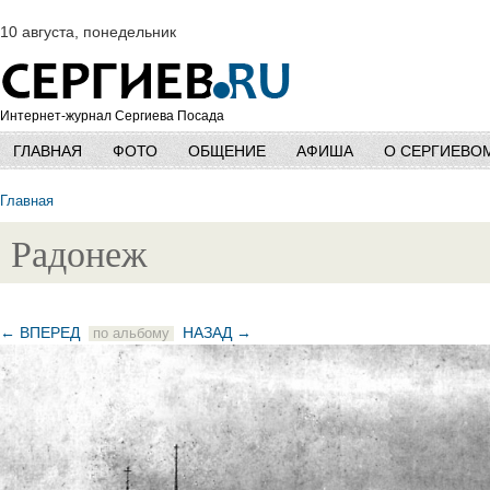
10 августа, понедельник
Интернет-журнал Сергиева Посада
ГЛАВНАЯ
ФОТО
ОБЩЕНИЕ
АФИША
О СЕРГИЕВО
Главная
Радонеж
← ВПЕРЕД
НАЗАД →
по альбому