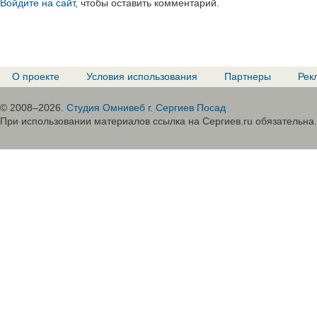
Войдите на сайт
, чтобы оставить комментарий.
О проекте
Условия использования
Партнеры
Рек
© 2008–2026.
Студия Омнивеб г. Сергиев Посад
При использовании материалов ссылка на Сергиев.ru обязательна.