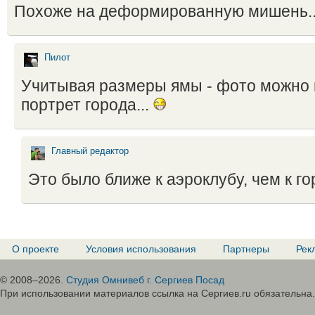
Похоже на деформированную мишень.
Пилот
Учитывая размеры ямы - фото можно 
портрет города...
Главный редактор
Это было ближе к аэроклубу, чем к г
О проекте
Условия использования
Партнеры
Рек
© 2008–2026.
Студия Омнивеб г. Сергиев Посад
При использовании материалов ссылка на Сергиев.ru обязательна.