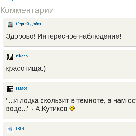
Комментарии
Сергей Добка
Здорово! Интересное наблюдение!
nikasp
красотища:)
Пилот
"...и лодка скользит в темноте, а нам о
воде..." - А.Кутиков
IRIN