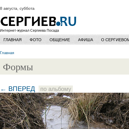
8 августа, суббота
Интернет-журнал Сергиева Посада
ГЛАВНАЯ
ФОТО
ОБЩЕНИЕ
АФИША
О СЕРГИЕВО
Главная
Формы
← ВПЕРЕД
по альбому