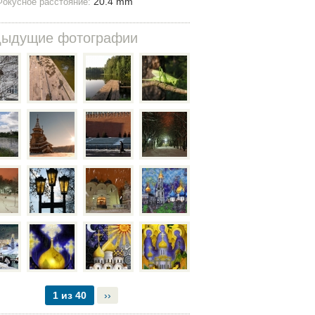
20.4 mm
Фокусное расстояние:
дыдущие фотографии
1 из 40
››