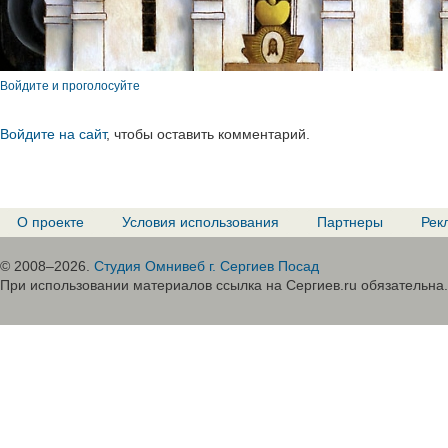
Войдите и проголосуйте
Войдите на сайт
, чтобы оставить комментарий.
О проекте
Условия использования
Партнеры
Рек
© 2008–2026.
Студия Омнивеб г. Сергиев Посад
При использовании материалов ссылка на Сергиев.ru обязательна.