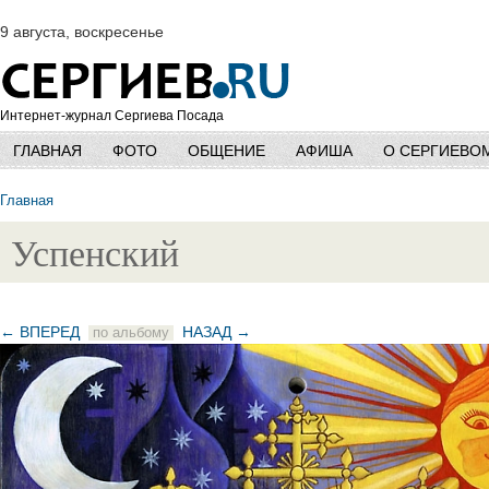
9 августа, воскресенье
Интернет-журнал Сергиева Посада
ГЛАВНАЯ
ФОТО
ОБЩЕНИЕ
АФИША
О СЕРГИЕВО
Главная
Успенский
← ВПЕРЕД
НАЗАД →
по альбому