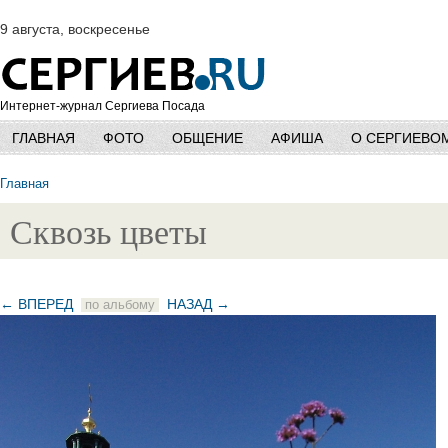
9 августа, воскресенье
Интернет-журнал Сергиева Посада
ГЛАВНАЯ
ФОТО
ОБЩЕНИЕ
АФИША
О СЕРГИЕВО
Главная
Сквозь цветы
← ВПЕРЕД
НАЗАД →
по альбому