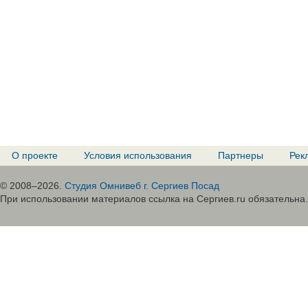
О проекте
Условия использования
Партнеры
Рек
© 2008–2026.
Студия Омнивеб г. Сергиев Посад
При использовании материалов ссылка на Сергиев.ru обязательна.