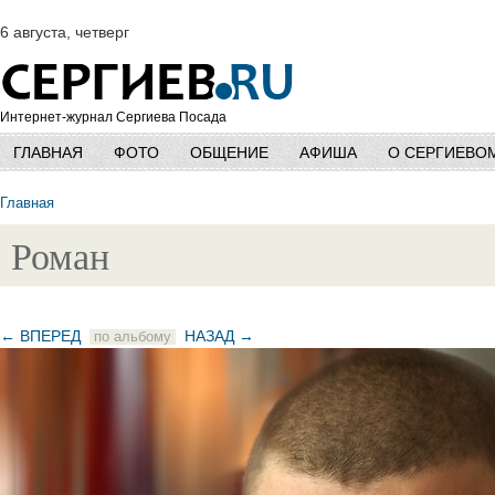
6 августа, четверг
Интернет-журнал Сергиева Посада
ГЛАВНАЯ
ФОТО
ОБЩЕНИЕ
АФИША
О СЕРГИЕВО
Главная
Роман
← ВПЕРЕД
НАЗАД →
по альбому