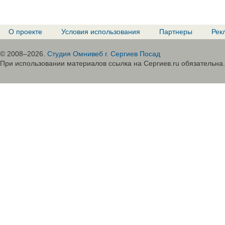
О проекте
Условия использования
Партнеры
Рек
© 2008–2026.
Студия Омнивеб г. Сергиев Посад
При использовании материалов ссылка на Сергиев.ru обязательна.