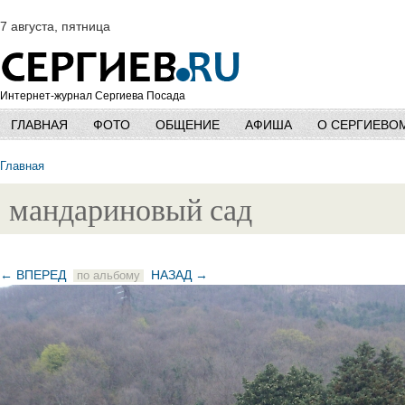
7 августа, пятница
Интернет-журнал Сергиева Посада
ГЛАВНАЯ
ФОТО
ОБЩЕНИЕ
АФИША
О СЕРГИЕВО
Главная
мандариновый сад
← ВПЕРЕД
НАЗАД →
по альбому