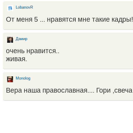
LobanovR
От меня 5 ... нравятся мне такие кадры
Дамир
очень нравится..
живая.
Monolog
Вера наша православная.... Гори ,свеча,