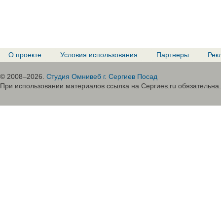
О проекте
Условия использования
Партнеры
Рек
© 2008–2026.
Студия Омнивеб г. Сергиев Посад
При использовании материалов ссылка на Сергиев.ru обязательна.