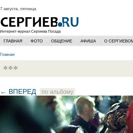
7 августа, пятница
Интернет-журнал Сергиева Посада
ГЛАВНАЯ
ФОТО
ОБЩЕНИЕ
АФИША
О СЕРГИЕВО
Главная
***
← ВПЕРЕД
по альбому