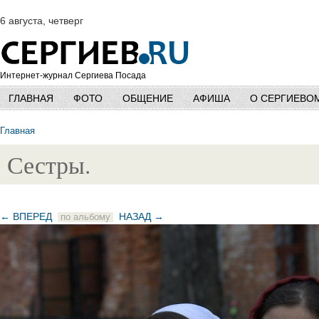
6 августа, четверг
Интернет-журнал Сергиева Посада
ГЛАВНАЯ
ФОТО
ОБЩЕНИЕ
АФИША
О СЕРГИЕВО
Главная
Сестры.
← ВПЕРЕД
НАЗАД →
по альбому