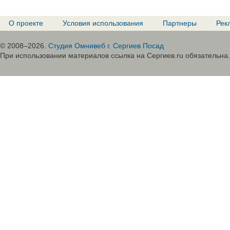
О проекте
Условия использования
Партнеры
Рек
© 2008–2026.
Студия Омнивеб г. Сергиев Посад
При использовании материалов ссылка на Сергиев.ru обязательна.