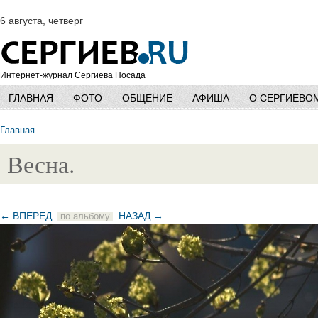
6 августа, четверг
Интернет-журнал Сергиева Посада
ГЛАВНАЯ
ФОТО
ОБЩЕНИЕ
АФИША
О СЕРГИЕВО
Главная
Весна.
← ВПЕРЕД
НАЗАД →
по альбому