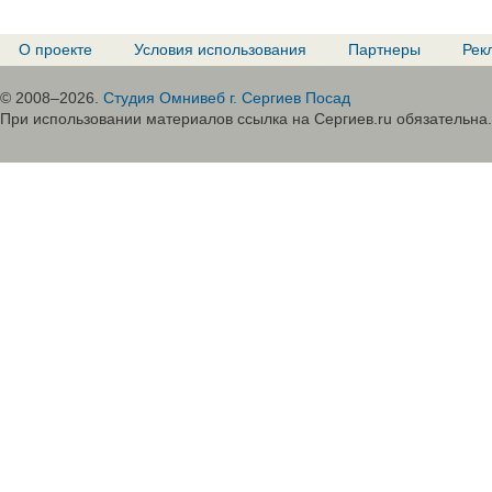
О проекте
Условия использования
Партнеры
Рек
© 2008–2026.
Студия Омнивеб г. Сергиев Посад
При использовании материалов ссылка на Сергиев.ru обязательна.