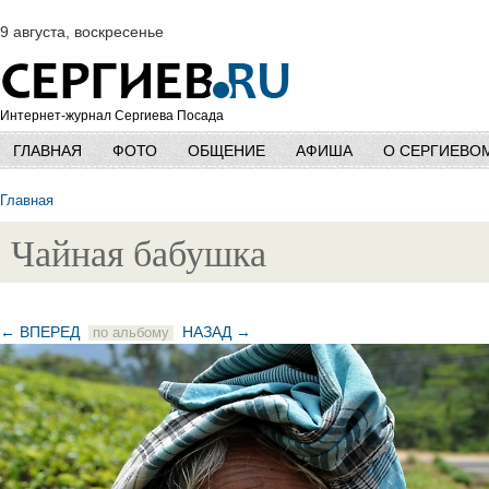
9 августа, воскресенье
Интернет-журнал Сергиева Посада
ГЛАВНАЯ
ФОТО
ОБЩЕНИЕ
АФИША
О СЕРГИЕВО
Главная
Чайная бабушка
← ВПЕРЕД
НАЗАД →
по альбому