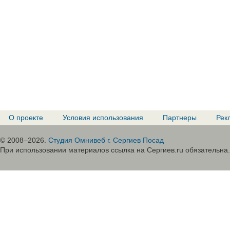
О проекте
Условия использования
Партнеры
Рек
© 2008–2026.
Студия Омнивеб г. Сергиев Посад
При использовании материалов ссылка на Сергиев.ru обязательна.