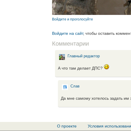
Войдите и проголосуйте
Войдите на сайт
, чтобы оставить коммен
Комментарии
Главный редактор
А что там делает ДПС?
Слав
Да мне самому хотелось задать им 
О проекте
Условия использован