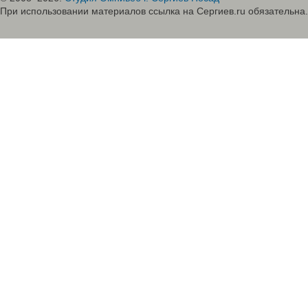
При использовании материалов ссылка на Сергиев.ru обязательна.