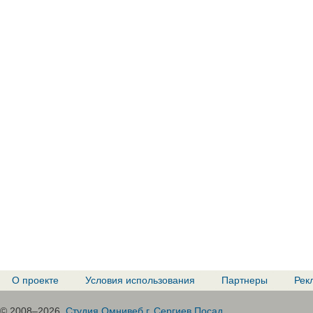
О проекте
Условия использования
Партнеры
Рек
© 2008–2026.
Студия Омнивеб г. Сергиев Посад