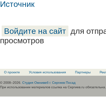
Источник
Войдите на сайт
для отпр
просмотров
О проекте
Условия использования
Партнеры
Рек
© 2008–2026.
Студия Омнивеб г. Сергиев Посад
При использовании материалов ссылка на Сергиев.ru обязательна.