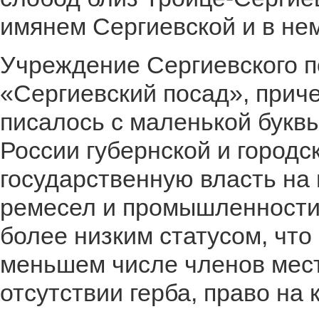
имянем Сергиевской и в нем
Учреждение Сергиевского п
«Сергиевский посад», прич
писалось с маленькой букв
России губернской и городс
государственную власть на
ремесел и промышленности.
более низким статусом, что
меньшем числе членов мест
отсутствии герба, право на