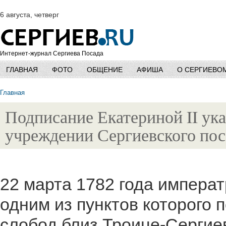
6 августа, четверг
Интернет-журнал Сергиева Посада
ГЛАВНАЯ
ФОТО
ОБЩЕНИЕ
АФИША
О СЕРГИЕВО
Главная
Подписание Екатериной II ука
учреждении Сергиевского пос
22 марта 1782 года императ
одним из пунктов которого 
слобод близ Троице-Сергие