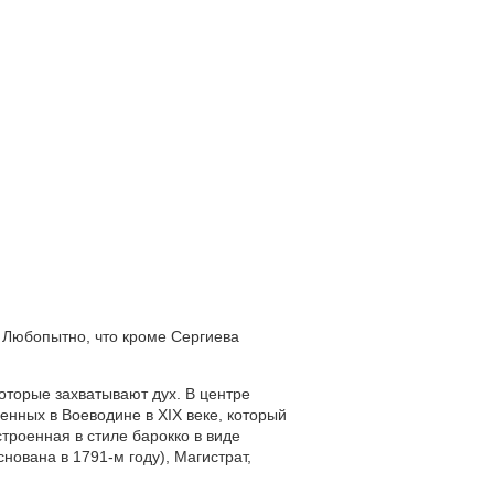
. Любопытно, что кроме Сергиева
торые захватывают дух. В центре
нных в Воеводине в XIX веке, который
троенная в стиле барокко в виде
нована в 1791-м году), Магистрат,