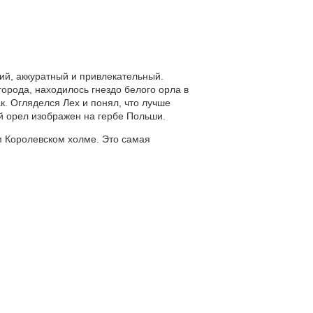
кий, аккуратный и привлекательный.
города, находилось гнездо белого орла в
к. Огляделся Лех и понял, что лучше
ый орел изображен на гербе Польши.
м Королевском холме. Это самая