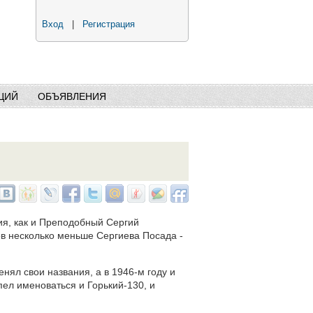
Вход
|
Регистрация
ЦИЙ
ОБЪЯВЛЕНИЯ
ия, как и Преподобный Сергий
ов несколько меньше Сергиева Посада -
енял свои названия, а в 1946-м году и
спел именоваться и Горький-130, и