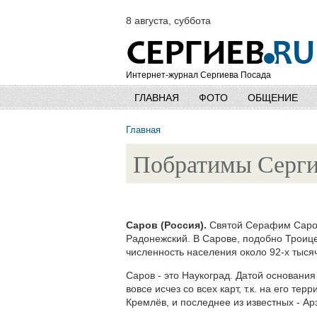
8 августа, суббота
Интернет-журнал Сергиева Посада
ГЛАВНАЯ
ФОТО
ОБЩЕНИЕ
Главная
Побратимы Серги
Саров (Россия).
Святой Серафим Саровс
Радонежский. В Сарове, подобно Троице
численность населения около 92-х тысяч
Саров - это Наукоград. Датой основания
вовсе исчез со всех карт, т.к. на его т
Кремлёв, и последнее из известных - Ар