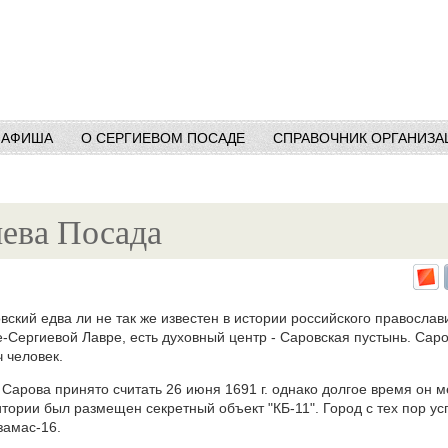
АФИША
О СЕРГИЕВОМ ПОСАДЕ
СПРАВОЧНИК ОРГАНИЗА
ева Посада
кий едва ли не так же известен в истории российского православ
-Сергиевой Лавре, есть духовный центр - Саровская пустынь. Сар
 человек.
 Сарова принято считать 26 июня 1691 г. однако долгое время он м
ерритории был размещен секретный объект "КБ-11". Город с тех пор у
замас-16.