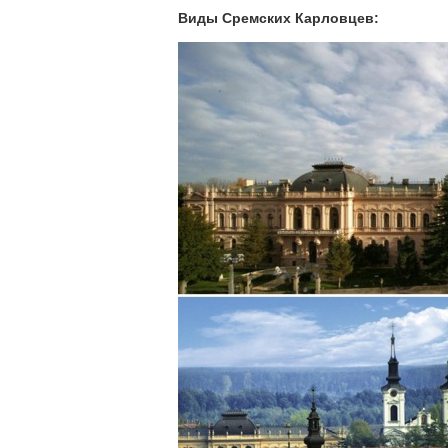
Виды Сремских Карловцев: