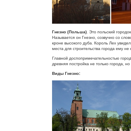
Гнезно (Польша)
. Это польский городо
Называется он Гнезно, созвучно со слов
кроне высокого дуба. Король Лех увидел
места для строительства города ему не 
Главной доспопримечательностью город
древняя постройка не только города, но
Виды Гнезно: