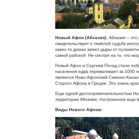
Новый Афон (Абхазия)
. Абхазия – эт
свидетельствует о тяжёлой судьбе респ
каких-то домах зияют дыры от пулеметн
самой райской. Не смотря на то, что мо
Новый Афон и Сергиев Посад стали поб
населения едва переваливает за 1000 ч
является Ново-Афонский Симоно-Канани
Старого Афона в Греции. Это очень крас
Еще одной достопримечательностью Нов
территории Абхазии, построенное еще в 
Виды Нового Афона: