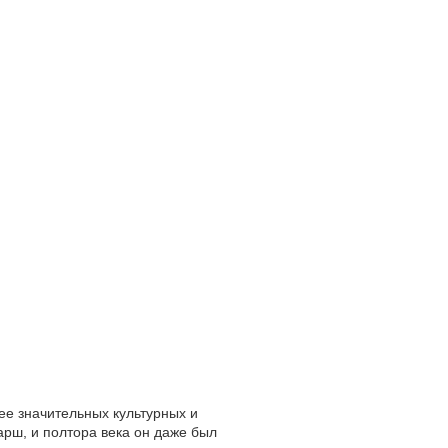
лее значительных культурных и
арш, и полтора века он даже был