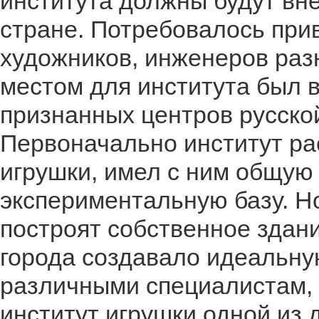
института должны будут вне
стране. Потребовалось прив
художников, инженеров раз
местом для института был в
признанных центров русско
Первоначально институт ра
игрушки, имел с ним общую
экспериментальную базу. Но
построят собственное здан
города создавало идеальну
различными специалистам, 
институт игрушки одной из