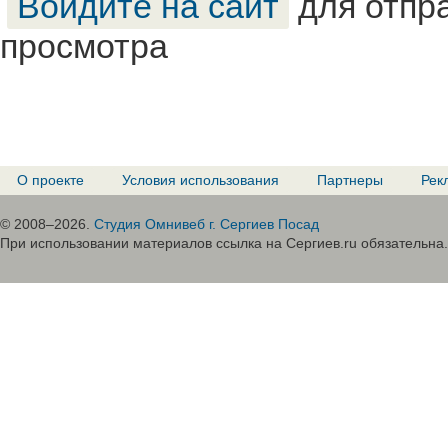
Войдите на сайт
для отпр
просмотра
О проекте
Условия использования
Партнеры
Рек
© 2008–2026.
Студия Омнивеб г. Сергиев Посад
При использовании материалов ссылка на Сергиев.ru обязательна.