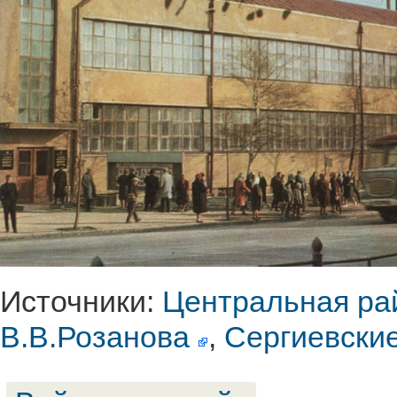
Источники:
Центральная ра
В.В.Розанова
,
Сергиевски