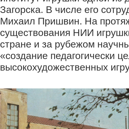
Загорска. В числе его сотру
Михаил Пришвин. На протяж
существования НИИ игрушк
стране и за рубежом научн
«создание педагогически ц
высокохудожественных игр