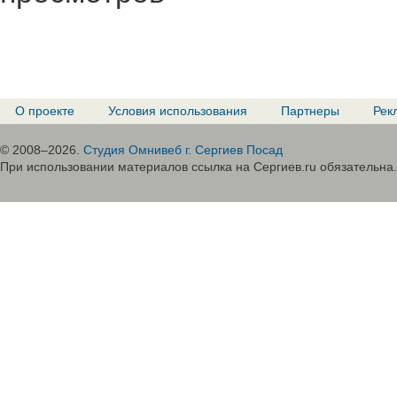
О проекте
Условия использования
Партнеры
Рек
© 2008–2026.
Студия Омнивеб г. Сергиев Посад
При использовании материалов ссылка на Сергиев.ru обязательна.