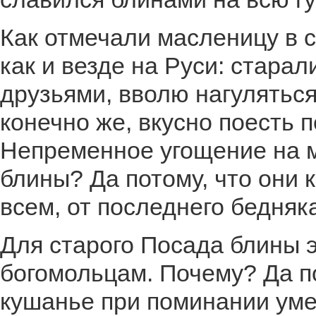
Как отмечали масленицу в 
как и везде на Руси: стара
друзьями, вволю нагуляться
конечно же, вкусно поесть 
Непременное угощение на 
блины? Да потому, что они 
всем, от последнего бедняка
Для старого Посада блины 
богомольцам. Почему? Да п
кушанье при поминании уме