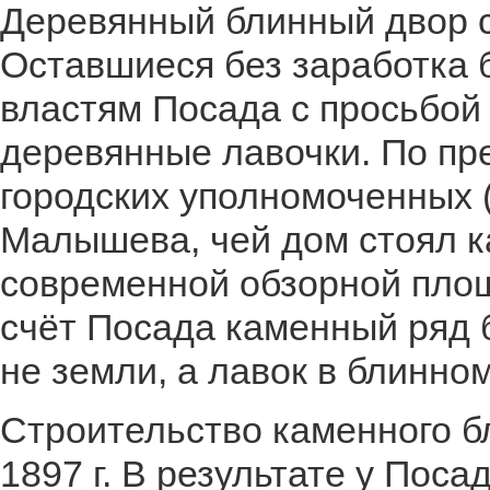
Деревянный блинный двор сг
Оставшиеся без заработка 
властям Посада с просьбой
деревянные лавочки. По п
городских уполномоченных (
Малышева, чей дом стоял ка
современной обзорной площ
счёт Посада каменный ряд
не земли, а лавок в блинном
Строительство каменного б
1897 г. В результате у Пос