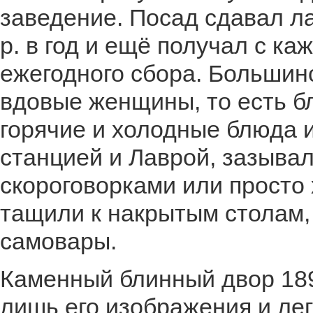
заведение. Посад сдавал ла
р. в год и ещё получал с ка
ежегодного сбора. Большин
вдовые женщины, то есть б
горячие и холодные блюда и 
станцией и Лаврой, зазыва
скороговорками или просто
тащили к накрытым столам,
самовары.
Каменный блинный двор 189
лишь его изображения и лег