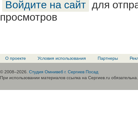
Войдите на сайт
для отпр
просмотров
О проекте
Условия использования
Партнеры
Рек
© 2008–2026.
Студия Омнивеб г. Сергиев Посад
При использовании материалов ссылка на Сергиев.ru обязательна.