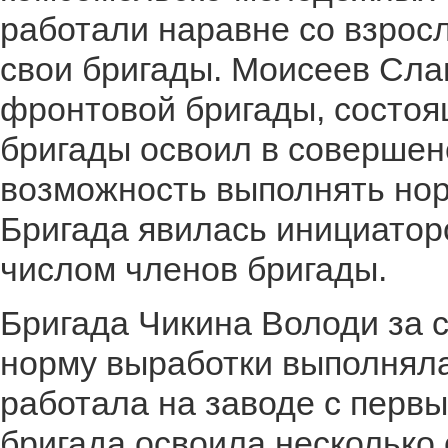
работали наравне со взрос
свои бригады. Моисеев Слав
фронтовой бригады, состоя
бригады освоил в совершенс
возможность выполнять нор
Бригада явилась инициато
числом членов бригады.
Бригада Чикина Володи за 
норму выработки выполняла
работала на заводе с первы
бригада освоила несколько