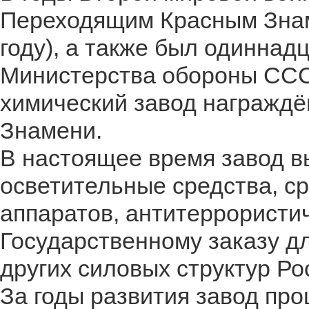
Переходящим Красным Знам
году), а также был одиннад
Министерства обороны СССР
химический завод награждё
Знамени.
В настоящее время завод в
осветительные средства, с
аппаратов, антитеррористи
Государственному заказу д
других силовых структур Ро
За годы развития завод про