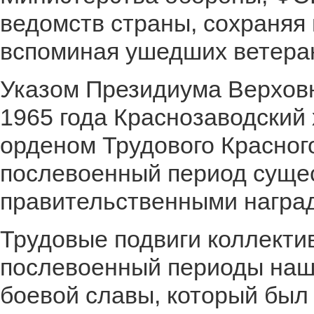
ведомств страны, сохраняя
вспоминая ушедших ветера
Указом Президиума Верховн
1965 года Краснозаводский
орденом Трудового Красного
послевоенный период суще
правительственными награ
Трудовые подвиги коллекти
послевоенный периоды нашл
боевой славы, который был 