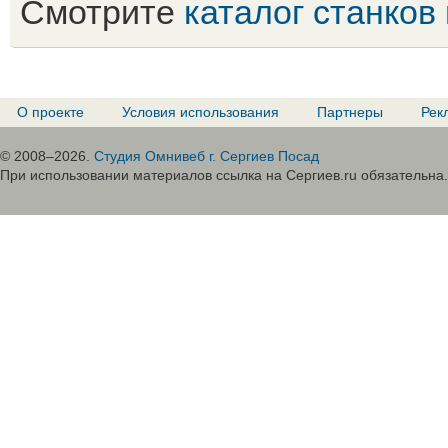
Смотрите
каталог станков
О проекте
Условия использования
Партнеры
Рек
© 2008–2026.
Студия Омнивеб г. Сергиев Посад
При использовании материалов ссылка на Сергиев.ru обязательна.