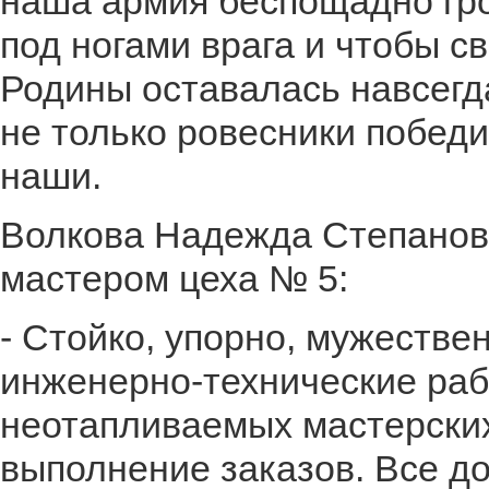
наша армия беспощадно гро
под ногами врага и чтобы с
Родины оставалась навсегд
не только ровесники победи
наши.
Волкова Надежда Степановн
мастером цеха № 5:
- Стойко, упорно, мужестве
инженерно-технические раб
неотапливаемых мастерских
выполнение заказов. Все д