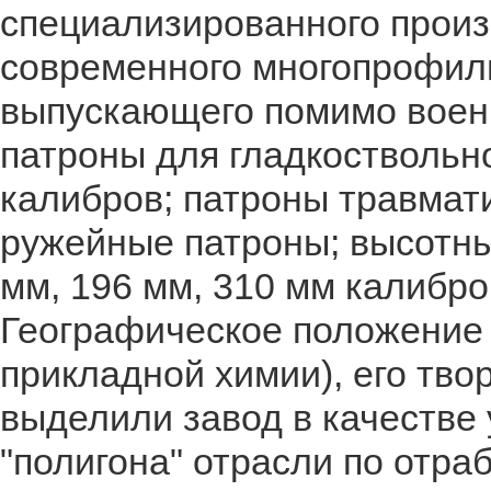
специализированного произ
современного многопрофиль
выпускающего помимо воен
патроны для гладкоствольног
калибров; патроны травмат
ружейные патроны; высотн
мм, 196 мм, 310 мм калибро
Географическое положение
прикладной химии), его тво
выделили завод в качестве
"полигона" отрасли по отра