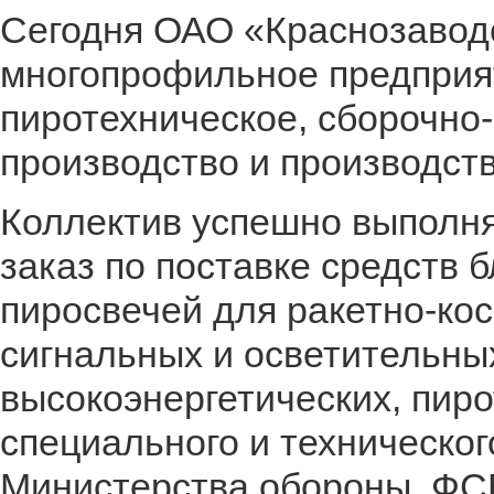
Сегодня ОАО «Краснозаводс
многопрофильное предприя
пиротехническое, сборочно
производство и производств
Коллектив успешно выполн
заказ по поставке средств 
пиросвечей для ракетно-кос
сигнальных и осветительны
высокоэнергетических, пир
специального и техническог
Министерства обороны, ФСБ