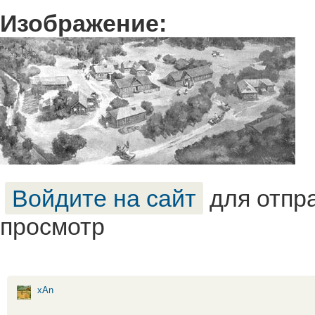
Изображение:
Войдите на сайт
для отпр
просмотр
xAn