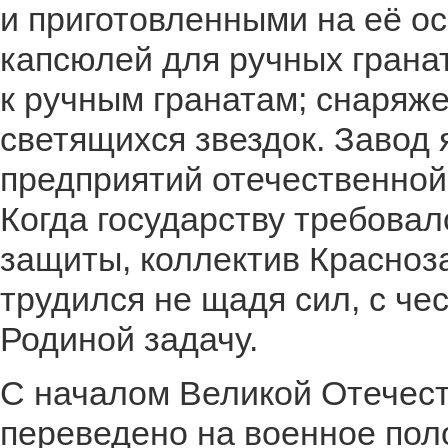
и приготовленными на её о
капсюлей для ручных гранат
к ручным гранатам; снаряже
светящихся звездок. Завод
предприятий отечественно
Когда государству требова
защиты, коллектив Красноз
трудился не щадя сил, с ч
Родиной задачу.
С началом Великой Отечес
переведено на военное пол