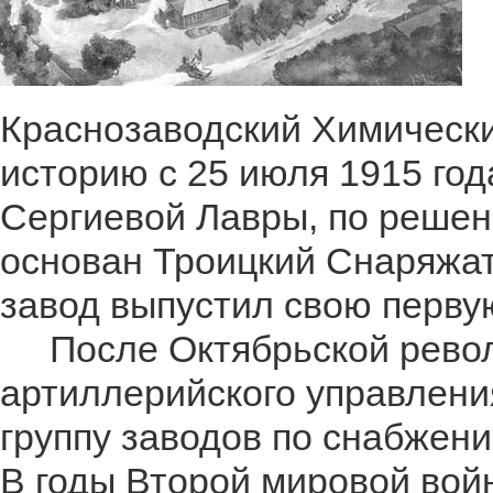
Краснозаводский Химически
историю с 25 июля 1915 год
Сергиевой Лавры, по решен
основан Троицкий Снаряжат
завод выпустил свою перву
После Октябрьской револ
артиллерийского управлени
группу заводов по снабжен
В годы Второй мировой вой