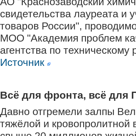
АО "Краснозаводский химич
свидетельства лауреата и 
товаров России", проводим
МОО "Академия проблем ка
агентства по техническому 
Источник
Всё для фронта, всё для
Давно отгремели залпы Вел
тяжёлой и кровопролитной 
свыше 20 миллионов жизне