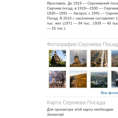
Ярославль. До 1919 — Сергиевский поса
Сергиев посад, в 1919—1930 — Сергиев
1930—1991 — Загорск, с 1991 — Сергие
Посад. В 2010 г. население составляет 
тыс. жит. (1971 — 94 тыс., 1939 — 45 тыс
— 25 тыс.).
Фотографии Сергиева Поса
Все фото
Карта Сергиева Посада
Для просмотра этой карты необходим
Javascript