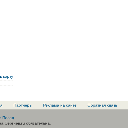
ь карту
ия
Партнеры
Реклама на сайте
Обратная связь
в Посад
а Сергиев.ru обязательна.