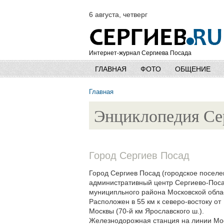
6 августа, четверг
Интернет-журнал Сергиева Посада
ГЛАВНАЯ
ФОТО
ОБЩЕНИЕ
Главная
Энциклопедия Се
Город Сергиев Посад
Город Сергиев Посад (городское поселе
административный центр Сергиево-Поса
муниципльного района Московской обла
Расположен в 55 км к северо-востоку от
Москвы (70-й км Ярославского ш.).
Железнодорожная станция на линии Мо