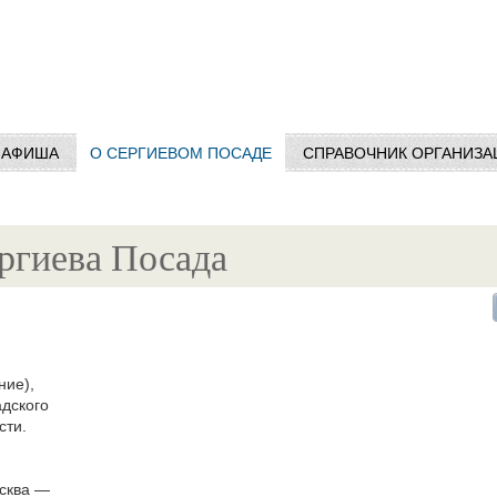
АФИША
О СЕРГИЕВОМ ПОСАДЕ
СПРАВОЧНИК ОРГАНИЗА
ргиева Посада
ние),
дского
сти.
сква —