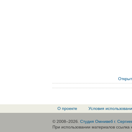
Открыт
О проекте
Условия использован
© 2008–2026.
Студия Омнивеб г. Сергие
При использовании материалов ссылка н