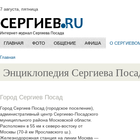
7 августа, пятница
Интернет-журнал Сергиева Посада
ГЛАВНАЯ
ФОТО
ОБЩЕНИЕ
АФИША
О СЕРГИЕВО
Главная
Энциклопедия Сергиева Поса
Город Сергиев Посад
Город Сергиев Посад (городское поселение),
административный центр Сергиево-Посадского
муниципльного района Московской области.
Расположен в 55 км к северо-востоку от
Москвы (70-й км Ярославского ш.).
Железнодорожная станция на линии Москва —