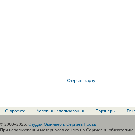
Открыть карту
О проекте
Условия использования
Партнеры
Рек
© 2008–2026.
Студия Омнивеб г. Сергиев Посад
При использовании материалов ссылка на Сергиев.ru обязательна.