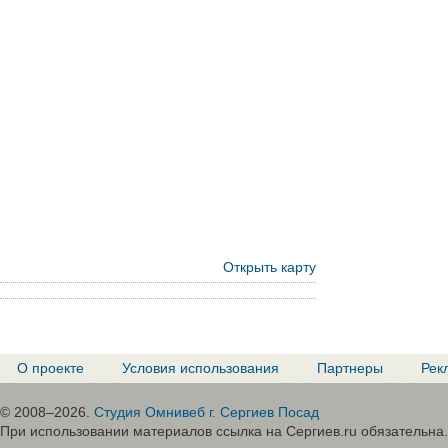
Открыть карту
О проекте
Условия использования
Партнеры
Рек
© 2008–2026.
Студия Омнивеб г. Сергиев Посад
При использовании материалов ссылка на Сергиев.ru обязательна.