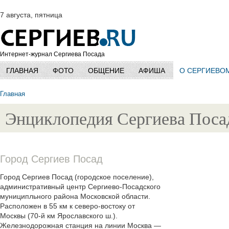
7 августа, пятница
Интернет-журнал Сергиева Посада
ГЛАВНАЯ
ФОТО
ОБЩЕНИЕ
АФИША
О СЕРГИЕВО
Главная
Энциклопедия Сергиева Поса
Город Сергиев Посад
Город Сергиев Посад (городское поселение),
административный центр Сергиево-Посадского
муниципльного района Московской области.
Расположен в 55 км к северо-востоку от
Москвы (70-й км Ярославского ш.).
Железнодорожная станция на линии Москва —