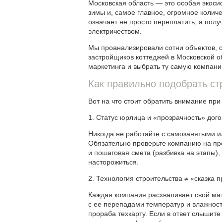
Московская область — это особая экоси
зимы и, самое главное, огромное колич
означает не просто переплатить, а пол
электричеством.
Мы проанализировали сотни объектов, 
застройщиков коттеджей в Московской об
маркетинга и выбрать ту самую компани
Как правильно подобрать с
Вот на что стоит обратить внимание при
1. Статус юрлица и «прозрачность» дого
Никогда не работайте с самозанятыми и
Обязательно проверьте компанию на пре
и пошаговая смета (разбивка на этапы)
насторожиться.
2. Технология строительства ≠ «сказка 
Каждая компания расхваливает свой мате
с ее перепадами температур и влажност
прораба техкарту. Если в ответ слышит