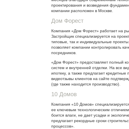
проектирования и возведения фундамен
компании расположен в Москве.
Дом Форест
Компания «Дом Форест» работает на рын
Застройщик специализируется на проект
типовые, так и индивидуальные проекты
позволяет компании контролировать каче
посредников.
«Дом Форест» предоставляет полный ком
систем и внутренней отделки. На все ви
ипотеку, а также предлагает кредитные
видеотзывы клиентов на сайте подтвер
(где также находится производство).
10 Домов
Компания «10 Домов» специализируется
ее ключевым технологическим отличием.
боится влаги, не дает усадки и экологи
предлагает рекордные сроки строительст
процессов».