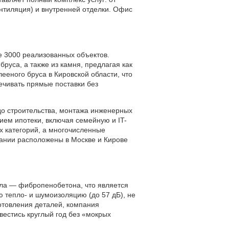
нтиляция) и внутренней отделки. Офис
е 3000 реализованных объектов.
руса, а также из камня, предлагая как
ееного бруса в Кировской области, что
печивать прямые поставки без
 до строительства, монтажа инженерных
ием ипотеки, включая семейную и IT-
х категорий, а многочисленные
ании расположены в Москве и Кирове
ала — фибропенобетона, что является
 тепло- и шумоизоляцию (до 57 дБ), не
готовления деталей, компания
 вестись круглый год без «мокрых