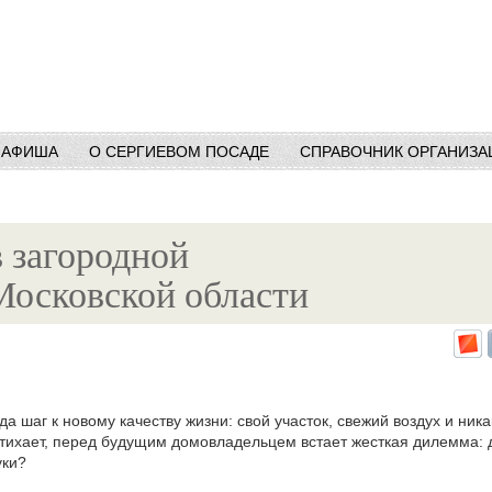
АФИША
О СЕРГИЕВОМ ПОСАДЕ
СПРАВОЧНИК ОРГАНИЗА
 загородной
Московской области
а шаг к новому качеству жизни: свой участок, свежий воздух и ник
тихает, перед будущим домовладельцем встает жесткая дилемма: 
уки?