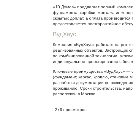
«10 Домов» предлагает полный комплекс
фундамента, коробки, монтажа инженерн
скрытых доплат, а оплата производится 
предоставляется постгарантийное обслу
ВудХаус
Компания «ВудХаус» работает на рынке 
реализованных объектов. Застройщик сп
по комбинированной технологии, включа
индивидуальное проектирование с бесп
Ключевые преимущества «ВудХаус» — фик
(фундамент, каркас, кровлю, стеновые 
разработки документации до возведения
проживанию. Сроки строительства, напр
расположен в Москве.
276 просмотров