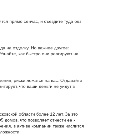
тся прямо сейчас, и съездите туда без
да на отделку. Но важнее другое:
Узнайте, как быстро они реагируют на
ения, риски ложатся на вас. Отдавайте
тирует, что ваши деньги не уйдут в
ковской области более 12 лет. За это
5 домов, что позволяет отнести ее к
ния, в активе компании также числится
сложности.