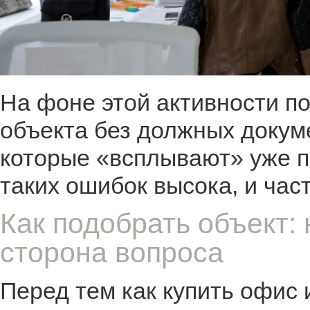
На фоне этой активности п
объекта без должных докум
которые «всплывают» уже п
таких ошибок высока, и час
Как подобрать объект:
сторона вопроса
Перед тем как купить офис 