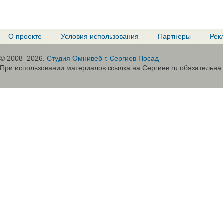
О проекте
Условия использования
Партнеры
Рек
© 2008–2026.
Студия Омнивеб г. Сергиев Посад
При использовании материалов ссылка на Сергиев.ru обязательна.