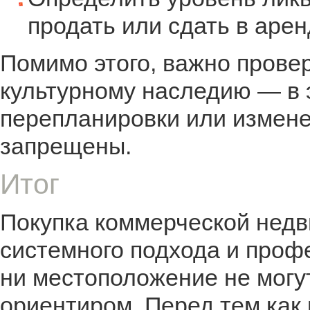
продать или сдать в аре
Помимо этого, важно провер
культурному наследию — в 
перепланировки или измене
запрещены.
Итог
Покупка коммерческой недв
системного подхода и проф
ни местоположение не могу
ориентиром. Перед тем как