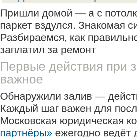
Пришли домой — а с потолка
паркет вздулся. Знакомая с
Разбираемся, как правильн
заплатил за ремонт
Первые действия при з
важное
Обнаружили залив — действ
Каждый шаг важен для пос
Московская юридическая к
партнёры»
ежегодно ведёт д