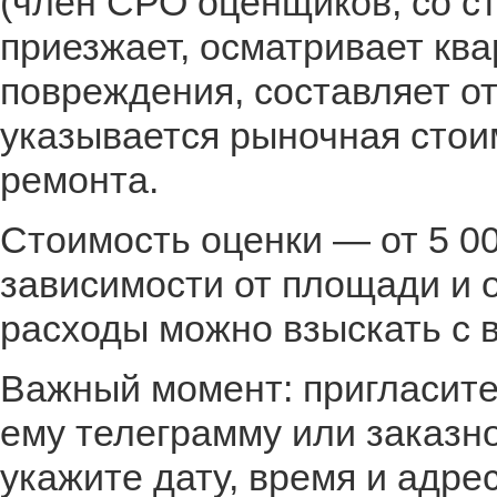
(член СРО оценщиков, со ст
приезжает, осматривает кв
повреждения, составляет от
указывается рыночная стои
ремонта.
Стоимость оценки — от 5 00
зависимости от площади и 
расходы можно взыскать с 
Важный момент: пригласите
ему телеграмму или заказн
укажите дату, время и адре