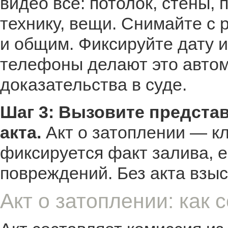
видео всё: потолок, стены,
технику, вещи. Снимайте с 
и общим. Фиксируйте дату 
телефоны делают это автом
доказательства в суде.
Шаг 3: Вызовите предста
акта.
Акт о затоплении — к
фиксируется факт залива, е
повреждений. Без акта взыс
Акт о затоплении: как 