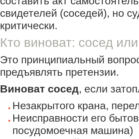
составить акт самостоятель
свидетелей (соседей), но с
критически.
Кто виноват: сосед ил
Это принципиальный вопрос,
предъявлять претензии.
Виноват сосед
, если зато
Незакрытого крана, пере
Неисправности его бытов
посудомоечная машина)