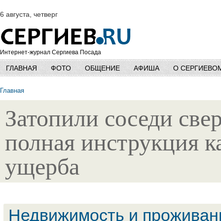
6 августа, четверг
Интернет-журнал Сергиева Посада
ГЛАВНАЯ
ФОТО
ОБЩЕНИЕ
АФИША
О СЕРГИЕВО
Главная
Затопили соседи свер
полная инструкция к
ущерба
Недвижимость и проживан