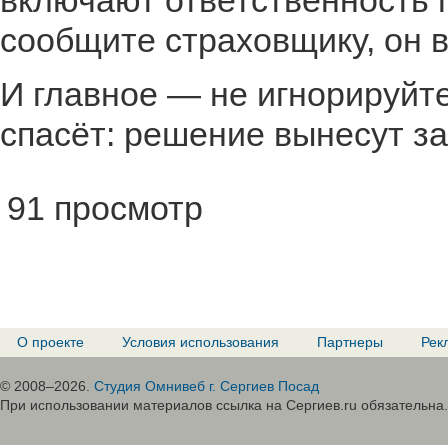
включают ответственность 
сообщите страховщику, он в
И главное — не игнорируйте
спасёт: решение вынесут за
91 просмотр
О проекте
Условия использования
Партнеры
Рек
© 2008–2026.
Студия Омнивеб г. Сергиев Посад
При использовании материалов ссылка на Сергиев.ru обязательна.