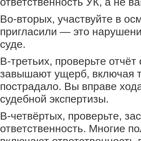
ответственность УК, а не в
Во-вторых, участвуйте в осм
пригласили — это нарушени
суде.
В-третьих, проверьте отчёт
завышают ущерб, включая ту
пострадало. Вы вправе ход
судебной экспертизы.
В-четвёртых, проверьте, за
ответственность. Многие п