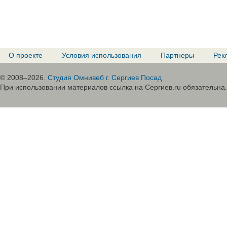
О проекте
Условия использования
Партнеры
Рек
© 2008–2026.
Студия Омнивеб г. Сергиев Посад
При использовании материалов ссылка на Сергиев.ru обязательна.