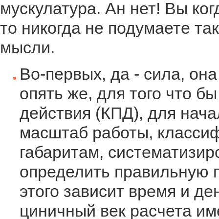
мускулатура. Ан нет! Вы ко
то никогда не подумаете та
мысли.
Во-первых, да - сила, он
опять же, для того что 
действия (КПД), для нач
масштаб работы, класси
габаритам, систематизир
определить правильную п
этого зависит время и ден
циничный век расчета им