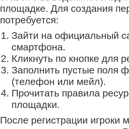
площадке. Для создания пе
потребуется:
Зайти на официальный са
смартфона.
Кликнуть по кнопке для р
Заполнить пустые поля 
(телефон или мейл).
Прочитать правила ресурс
площадки.
После регистрации игроки м