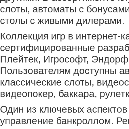
слоты, автоматы с бонусами
столы с живыми дилерами.
Коллекция игр в интернет-к
сертифицированные разраб
Плейтек, Игрософт, Эндорфи
Пользователям доступны ав
классические слоты, видеос
видеопокер, баккара, рулетк
Один из ключевых аспектов
управление банкроллом. Ре