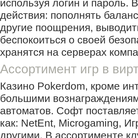
используя логин и пароль.
действия: пополнять баланс
другие поощрения, выводит
беспокоиться о своей безо
хранятся на серверах комп
Ассортимент игр в вир
Казино Pokerdom, кроме ин
большими вознаграждениями
автоматов. Софт поставляе
как: NetEnt, Microgaming, И
другими. В ассортименте к