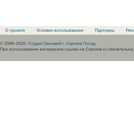
О проекте
Условия использования
Партнеры
Рек
© 2008–2026.
Студия Омнивеб г. Сергиев Посад
При использовании материалов ссылка на Сергиев.ru обязательна.