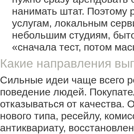
нанимать штат. Поэтому р
услугам, локальным сер
небольшим студиям, быт
«сначала тест, потом ма
Какие направления выг
Сильные идеи чаще всего р
поведение людей. Покупател
отказываться от качества. 
нового типа, ресейлу, ком
антиквариату, восстановле