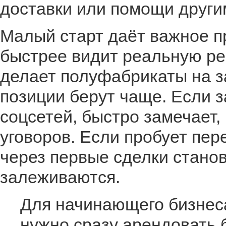
доставки или помощи други
Малый старт даёт важное п
быстрее видит реальную ре
делает полуфабрикаты на за
позиции берут чаще. Если з
соцсетей, быстро замечает,
уговоров. Если пробует пе
через первые сделки станов
залеживаются.
Для начинающего бизнеса
нужно сразу арендовать