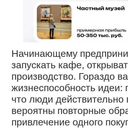
Начинающему предприним
запускать кафе, открыват
производство. Гораздо в
жизнеспособность идеи: п
что люди действительно 
вероятны повторные обра
привлечение одного поку