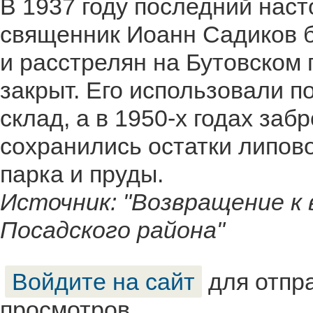
В 1937 году последний наст
священник Иоанн Садиков 
и расстрелян на Бутовском 
закрыт. Его использовали п
склад, а в 1950-х годах за
сохранились остатки липов
парка и пруды.
Источник: "Возвращение к 
Посадского района"
Войдите на сайт
для отпр
просмотров