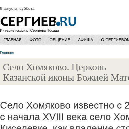
8 августа, суббота
Интернет-журнал Сергиева Посада
ГЛАВНАЯ
ФОТО
ОБЩЕНИЕ
АФИША
О СЕРГИЕВО
Главная
Село Хомяково. Церковь
Казанской иконы Божией Мат
Село Хомяково известно с 20
с начала XVIII века село Хо
Киселевке, как владение с