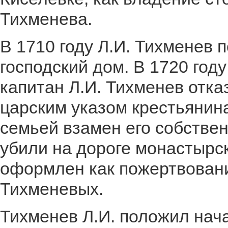
Тихменева.
В 1710 году Л.И. Тихменев
господский дом. В 1720 году
капитан Л.И. Тихменев отка
царским указом крестьянин
семьей взамен его собствен
убили на дороге монастырс
оформлен как пожертвовани
Тихменевых.
Тихменев Л.И. положил на