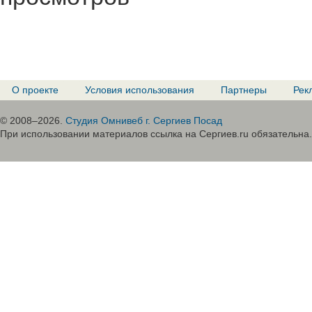
О проекте
Условия использования
Партнеры
Рек
© 2008–2026.
Студия Омнивеб г. Сергиев Посад
При использовании материалов ссылка на Сергиев.ru обязательна.