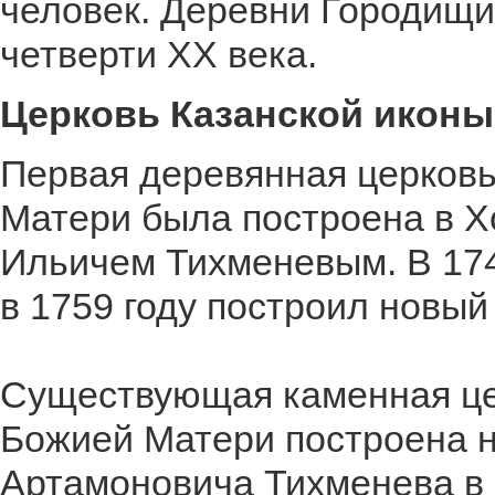
человек. Деревни Городищи
четверти XX века.
Церковь Казанской иконы
Первая деревянная церковь
Матери была построена в Х
Ильичем Тихменевым. В 1747
в 1759 году построил новы
Существующая каменная цер
Божией Матери построена н
Артамоновича Тихменева в 1