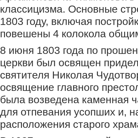
классицизма. Основные ст
1803 году, включая построй
повешены 4 колокола общим
8 июня 1803 года по проше
церкви был освящен придел
cвятителя Николая Чудотво
освящение главного престол
была возведена каменная ч
для отпевания усопших и, н
расположения старого храм