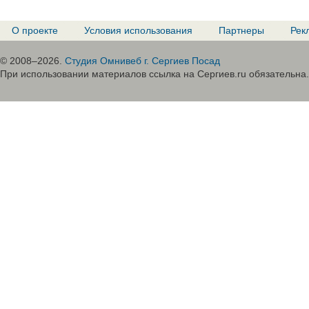
О проекте
Условия использования
Партнеры
Рек
© 2008–2026.
Студия Омнивеб г. Сергиев Посад
При использовании материалов ссылка на Сергиев.ru обязательна.