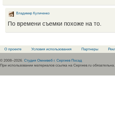
Владимир Куличенко
По времени съемки похоже на то.
О проекте
Условия использования
Партнеры
Рек
© 2008–2026.
Студия Омнивеб г. Сергиев Посад
При использовании материалов ссылка на Сергиев.ru обязательна.