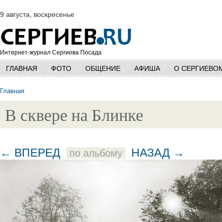
9 августа, воскресенье
Интернет-журнал Сергиева Посада
ГЛАВНАЯ
ФОТО
ОБЩЕНИЕ
АФИША
О СЕРГИЕВО
Главная
В сквере на Блинке
← ВПЕРЕД
НАЗАД →
по альбому