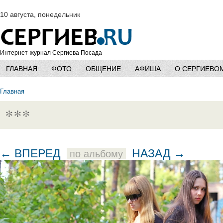
10 августа, понедельник
Интернет-журнал Сергиева Посада
ГЛАВНАЯ
ФОТО
ОБЩЕНИЕ
АФИША
О СЕРГИЕВО
Главная
***
← ВПЕРЕД
НАЗАД →
по альбому