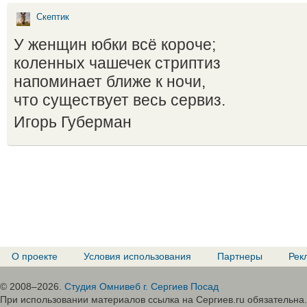
Скептик
У женщин юбки всё короче;
коленных чашечек стриптиз
напоминает ближе к ночи,
что существует весь сервиз.
Игорь Губерман
О проекте
Условия использования
Партнеры
Рек
© 2008–2026.
Студия Омнивеб г. Сергиев Посад
При использовании материалов ссылка на Сергиев.ru обязательна.