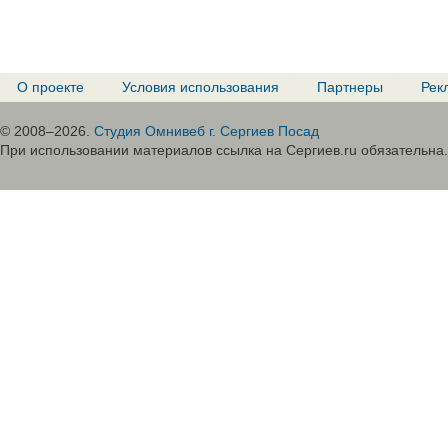
О проекте
Условия использования
Партнеры
Рек
© 2008–2026.
Студия Омнивеб г. Сергиев Посад
При использовании материалов ссылка на Сергиев.ru обязательна.