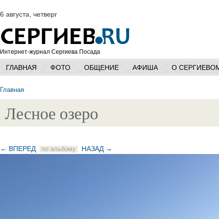
6 августа, четверг
Интернет-журнал Сергиева Посада
ГЛАВНАЯ
ФОТО
ОБЩЕНИЕ
АФИША
О СЕРГИЕВО
Главная
Лесное озеро
← ВПЕРЕД
НАЗАД →
по альбому