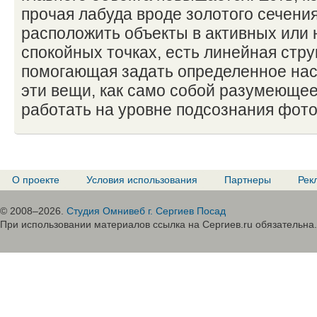
прочая лабуда вроде золотого сечени
расположить объекты в активных или 
спокойных точках, есть линейная стру
помогающая задать определенное нас
эти вещи, как само собой разумеюще
работать на уровне подсознания фот
О проекте
Условия использования
Партнеры
Рек
© 2008–2026.
Студия Омнивеб г. Сергиев Посад
При использовании материалов ссылка на Сергиев.ru обязательна.