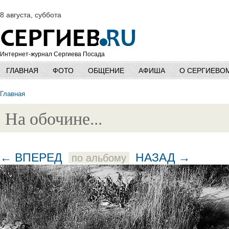
8 августа, суббота
Интернет-журнал Сергиева Посада
ГЛАВНАЯ
ФОТО
ОБЩЕНИЕ
АФИША
О СЕРГИЕВО
Главная
На обочине...
← ВПЕРЕД
НАЗАД →
по альбому