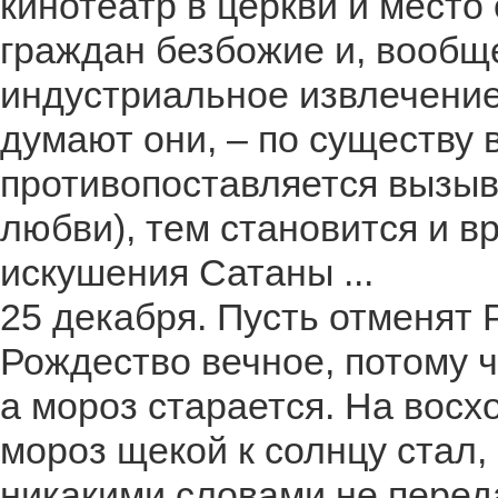
кинотеатр в церкви и место
граждан безбожие и, вообщ
индустриальное извлечение 
думают они, – по существу в
противопоставляется вызы
любви), тем становится и в
искушения Сатаны ...
25 декабря. Пусть отменят 
Рождество вечное, потому 
а мороз старается. На восх
мороз щекой к солнцу стал,
никакими словами не перед