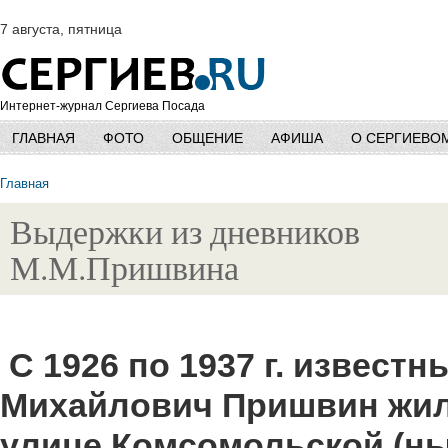
7 августа, пятница
Интернет-журнал Сергиева Посада
ГЛАВНАЯ
ФОТО
ОБЩЕНИЕ
АФИША
О СЕРГИЕВО
Главная
Выдержки из дневников
М.М.Пришвина
С 1926 по 1937 г. извест
Михайлович Пришвин жил
улице Комсомольской (н