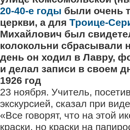
20-40-е годы
были очень 
церкви, а для
Троице-Сер
Михайлович был свидетел
колокольни сбрасывали н
день он ходил в Лавру, 
и делал записи в своем д
1926 год
23 ноября. Учитель, посети
экскурсией, сказал при вид
«Все говорят, что на этой 
краски, но краски на папир