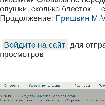
опушки, сколько блесток ...
Продолжение:
Пришвин М.М.
Войдите на сайт
для отпр
просмотров
О проекте
Условия использования
Партнеры
Рек
© 2008–2026.
Студия Омнивеб г. Сергиев Посад
При использовании материалов ссылка на Сергиев.ru обязательна.