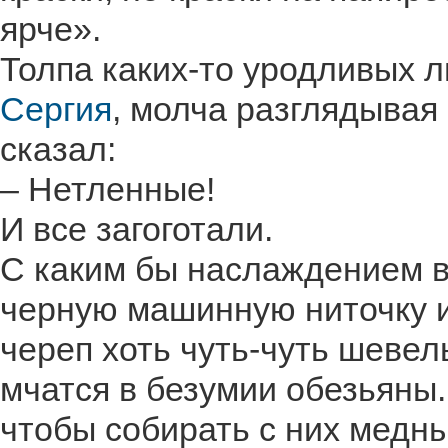
ярче».
Толпа каких-то уродливых
Сергия
, молча разглядывая 
сказал:
– Нетленные!
И все загоготали.
С каким бы наслаждением в
черную машинную ниточку и
череп хоть чуть-чуть шевел
мчатся в безумии обезьяны.
чтобы собирать с них медны