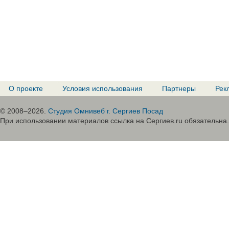
О проекте
Условия использования
Партнеры
Рек
© 2008–2026.
Студия Омнивеб г. Сергиев Посад
При использовании материалов ссылка на Сергиев.ru обязательна.