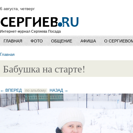
6 августа, четверг
Интернет-журнал Сергиева Посада
ГЛАВНАЯ
ФОТО
ОБЩЕНИЕ
АФИША
О СЕРГИЕВО
Главная
Бабушка на старте!
← ВПЕРЕД
НАЗАД →
по альбому