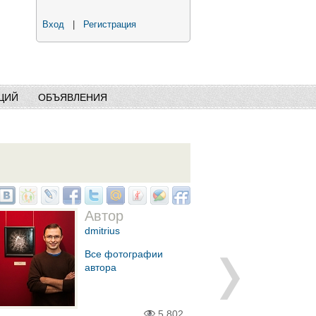
Вход
|
Регистрация
ЦИЙ
ОБЪЯВЛЕНИЯ
Автор
dmitrius
Все фотографии
автора
5,802