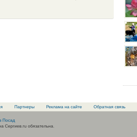
ия
Партнеры
Реклама на сайте
Обратная связь
в Посад
а Сергиев.ru обязательна.