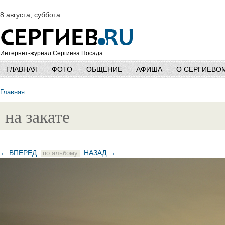
8 августа, суббота
Интернет-журнал Сергиева Посада
ГЛАВНАЯ
ФОТО
ОБЩЕНИЕ
АФИША
О СЕРГИЕВО
Главная
на закате
← ВПЕРЕД
НАЗАД →
по альбому