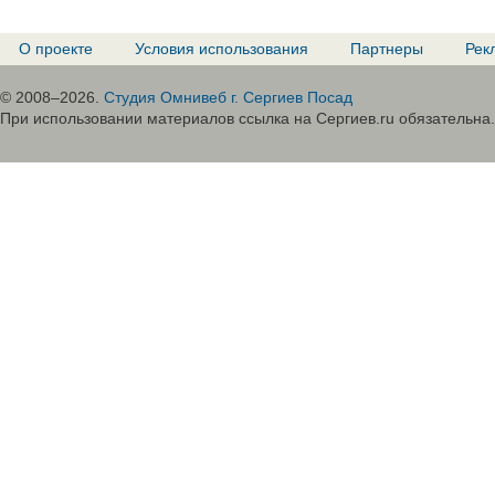
О проекте
Условия использования
Партнеры
Рек
© 2008–2026.
Студия Омнивеб г. Сергиев Посад
При использовании материалов ссылка на Сергиев.ru обязательна.