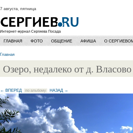
7 августа, пятница
Интернет-журнал Сергиева Посада
ГЛАВНАЯ
ФОТО
ОБЩЕНИЕ
АФИША
О СЕРГИЕВО
Главная
Озеро, недалеко от д. Власово
← ВПЕРЕД
НАЗАД →
по альбому