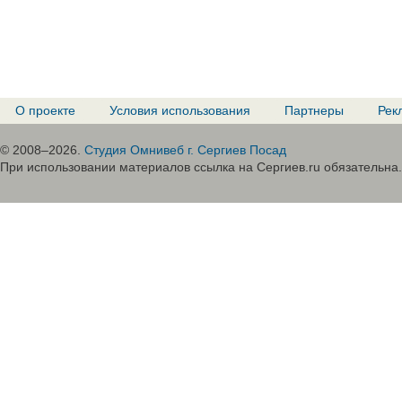
О проекте
Условия использования
Партнеры
Рек
© 2008–2026.
Студия Омнивеб г. Сергиев Посад
При использовании материалов ссылка на Сергиев.ru обязательна.