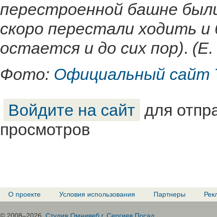
перестроенной башне были
скоро перестали ходить и
остается и до сих пор)
.
(Е.
Фото:
Официальный сайт 
Войдите на сайт
для отпр
просмотров
О проекте
Условия использования
Партнеры
Рек
© 2008–2026.
Студия Омнивеб г. Сергиев Посад