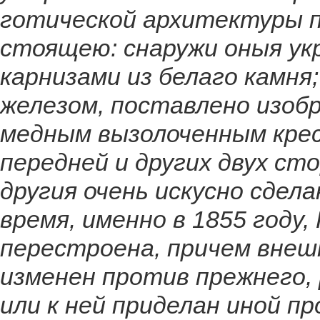
готической архитектуры п
стоящею: снаружи оныя ук
карнизами из белаго камня
железом, поставлено изоб
медным вызолоченным крес
передней и других двух с
другия очень искусно сдел
время, именно в 1855 году
перестроена, причем внешн
изменен против прежнего, 
или к ней приделан иной п