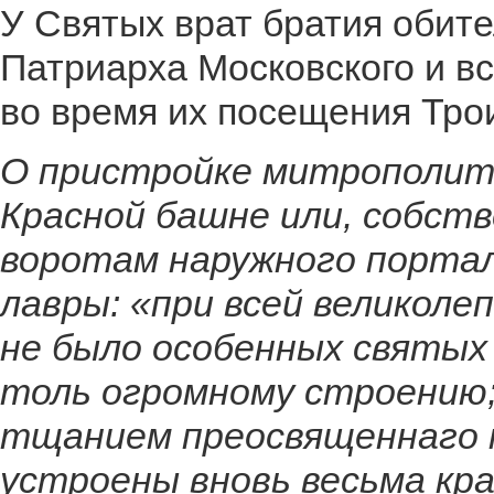
У Святых врат братия обит
Патриарха Московского и вс
во время их посещения Тро
О пристройке митрополит
Красной башне или, собств
воротам наружного портал
лавры: «при всей великоле
не было особенных святых
толь огромному строению;
тщанием преосвященнаго
устроены вновь весьма кр