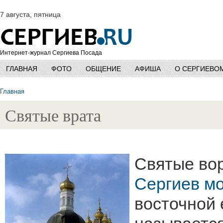
7 августа, пятница
Интернет-журнал Сергиева Посада
ГЛАВНАЯ
ФОТО
ОБЩЕНИЕ
АФИША
О СЕРГИЕВО
Главная
Святые врата
Святые вор
Сергиев м
восточной 