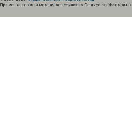
При использовании материалов ссылка на Сергиев.ru обязательна.