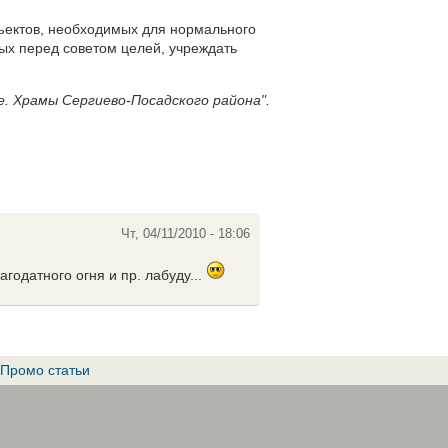
ъектов, необходимых для нормального
ых перед советом целей, учреждать
е. Храмы Сергиево-Посадского района".
Чт, 04/11/2010 - 18:06
годатного огня и пр. лабуду...
Промо статьи