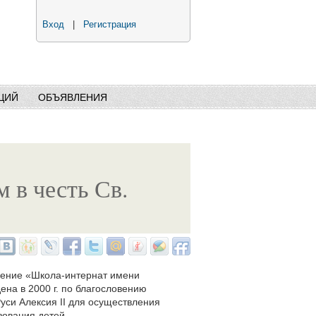
Вход
|
Регистрация
ЦИЙ
ОБЪЯВЛЕНИЯ
 в честь Св.
дение «Школа-интернат имени
ена в 2000 г. по благословению
уси Алексия II для осуществления
зования детей.