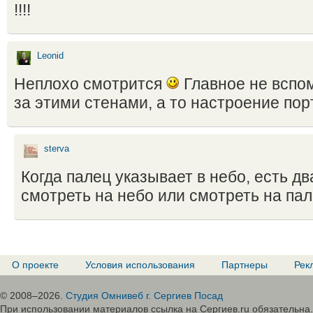
!!!!
Leonid
Неплохо смотрится
Главное не вспом
за этими стенами, а то настроение порт
sterva
Когда палец указывает в небо, есть дв
смотреть на небо или смотреть на пал
О проекте
Условия использования
Партнеры
Рек
© 2008–2026.
Студия Омнивеб г. Сергиев Посад
При использовании материалов ссылка на Сергиев.ru обязательна.