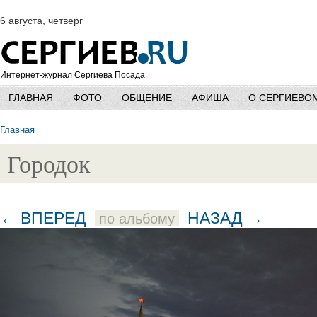
6 августа, четверг
Интернет-журнал Сергиева Посада
ГЛАВНАЯ
ФОТО
ОБЩЕНИЕ
АФИША
О СЕРГИЕВО
Главная
Городок
← ВПЕРЕД
НАЗАД →
по альбому