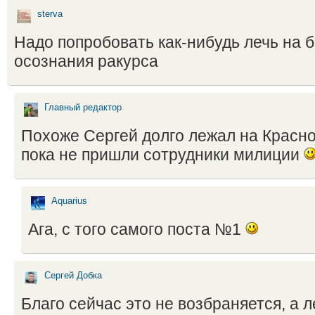
sterva
Надо попробовать как-нибудь лечь на б
осознания ракурса
Главный редактор
Похоже Сергей долго лежал на Красно
пока не пришли сотрудники милиции
Aquarius
Ага, с того самого поста №1
Сергей Добка
Благо сейчас это не возбраняется, а л