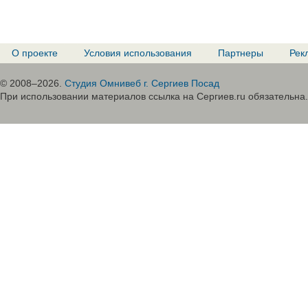
О проекте
Условия использования
Партнеры
Рек
© 2008–2026.
Студия Омнивеб г. Сергиев Посад
При использовании материалов ссылка на Сергиев.ru обязательна.