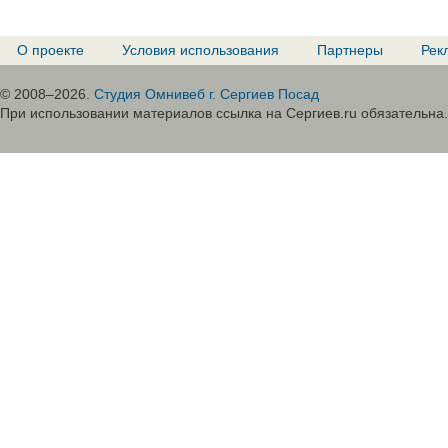
О проекте
Условия использования
Партнеры
Рек
© 2008–2026.
Студия Омнивеб г. Сергиев Посад
При использовании материалов ссылка на Сергиев.ru обязательна.