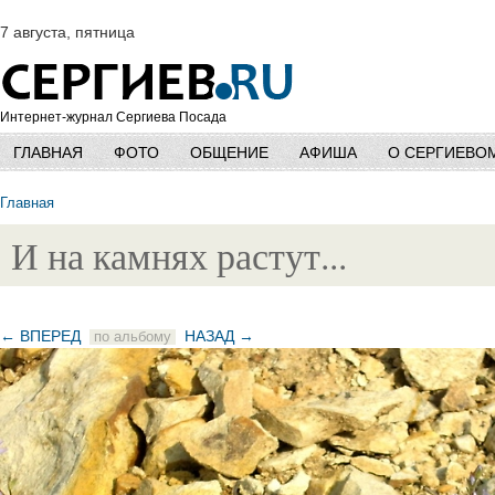
7 августа, пятница
Интернет-журнал Сергиева Посада
ГЛАВНАЯ
ФОТО
ОБЩЕНИЕ
АФИША
О СЕРГИЕВО
Главная
И на камнях растут...
← ВПЕРЕД
НАЗАД →
по альбому