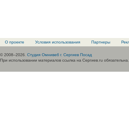
О проекте
Условия использования
Партнеры
Рек
© 2008–2026.
Студия Омнивеб г. Сергиев Посад
При использовании материалов ссылка на Сергиев.ru обязательна.