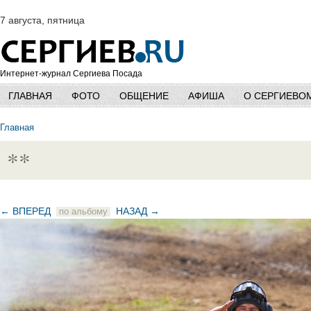
7 августа, пятница
Интернет-журнал Сергиева Посада
ГЛАВНАЯ
ФОТО
ОБЩЕНИЕ
АФИША
О СЕРГИЕВО
Главная
**
← ВПЕРЕД
НАЗАД →
по альбому