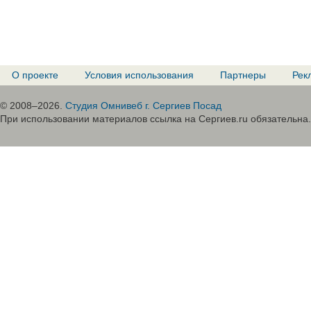
О проекте
Условия использования
Партнеры
Рек
© 2008–2026.
Студия Омнивеб г. Сергиев Посад
При использовании материалов ссылка на Сергиев.ru обязательна.