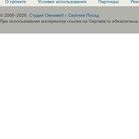
О проекте
Условия использования
Партнеры
Рек
© 2008–2026.
Студия Омнивеб г. Сергиев Посад
При использовании материалов ссылка на Сергиев.ru обязательна.