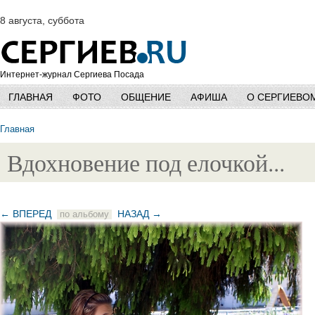
8 августа, суббота
Интернет-журнал Сергиева Посада
ГЛАВНАЯ
ФОТО
ОБЩЕНИЕ
АФИША
О СЕРГИЕВО
Главная
Вдохновение под елочкой...
← ВПЕРЕД
НАЗАД →
по альбому