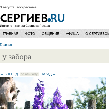
9 августа, воскресенье
Интернет-журнал Сергиева Посада
ГЛАВНАЯ
ФОТО
ОБЩЕНИЕ
АФИША
О СЕРГИЕВО
Главная
у забора
← ВПЕРЕД
НАЗАД →
по альбому