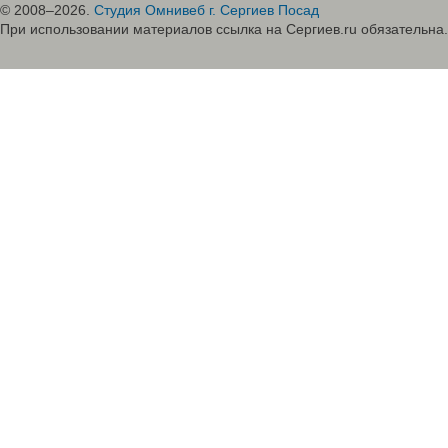
© 2008–2026.
Студия Омнивеб г. Сергиев Посад
При использовании материалов ссылка на Сергиев.ru обязательна.