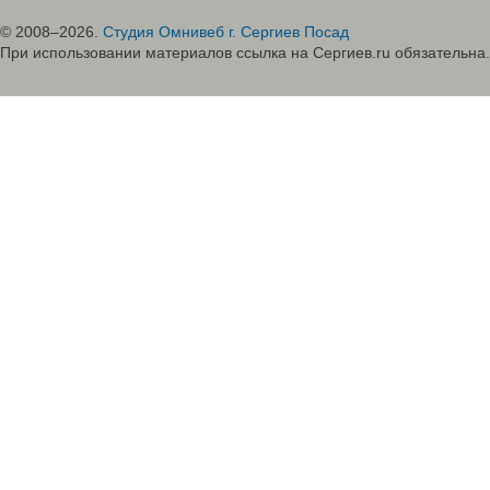
© 2008–2026.
Студия Омнивеб г. Сергиев Посад
При использовании материалов ссылка на Сергиев.ru обязательна.