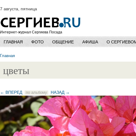
7 августа, пятница
Интернет-журнал Сергиева Посада
ГЛАВНАЯ
ФОТО
ОБЩЕНИЕ
АФИША
О СЕРГИЕВО
Главная
цветы
← ВПЕРЕД
НАЗАД →
по альбому