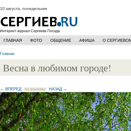
10 августа, понедельник
Интернет-журнал Сергиева Посада
ГЛАВНАЯ
ФОТО
ОБЩЕНИЕ
АФИША
О СЕРГИЕВО
Главная
Весна в любимом городе!
← ВПЕРЕД
НАЗАД →
по альбому