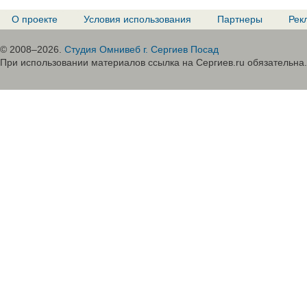
О проекте
Условия использования
Партнеры
Рек
© 2008–2026.
Студия Омнивеб г. Сергиев Посад
При использовании материалов ссылка на Сергиев.ru обязательна.